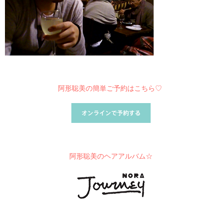
阿形聡美の簡単ご予約はこちら♡
阿形聡美のヘアアルバム☆