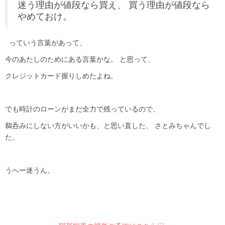
迷う理由が値段なら買え、 買う理由が値段なら
やめておけ。
っていう言葉があって、
今のあたしのためにある言葉かな。 と思って、
クレジットカード握りしめたよね。
でも時計のローンがまだ全力で残っているので、
鵜呑みにしない方がいいかも、と思い直した、 さとみちゃんでし
た。
うへー迷うん。