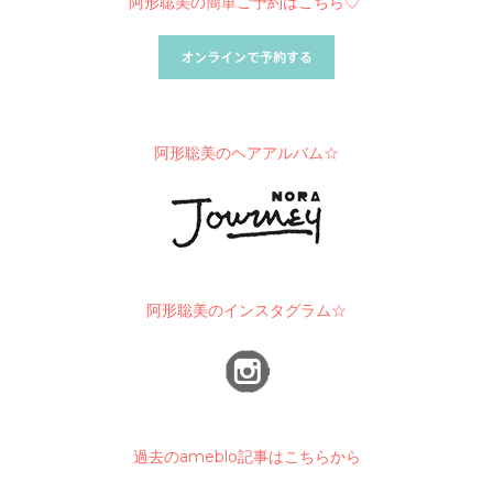
阿形聡美の簡単ご予約はこちら♡
阿形聡美のヘアアルバム☆
阿形聡美のインスタグラム☆
過去のameblo記事はこちらから