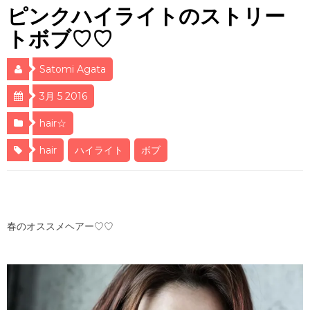
ピンクハイライトのストリー
トボブ♡♡
Satomi Agata
3月 5 2016
hair☆
hair
ハイライト
ボブ
春のオススメヘアー♡♡