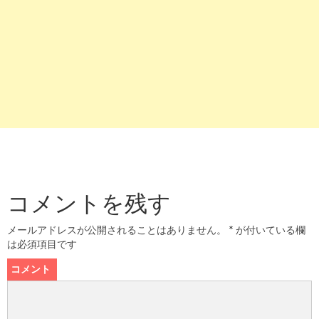
コメントを残す
メールアドレスが公開されることはありません。
*
が付いている欄
は必須項目です
コメント