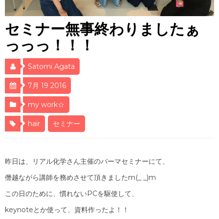
セミナー無事終わりましたぁ
っっっ！！！
Satomi Agata
7月 19 2016
my work☆
hair
セミナー
昨日は、リアル化学さん主催のパーマセミナーにて、
僭越ながら講師を務めさせて頂きましたm(_ _)m
この日のために、慣れないPCを駆使して、
keynoteとか使って、資料作ったよ！！