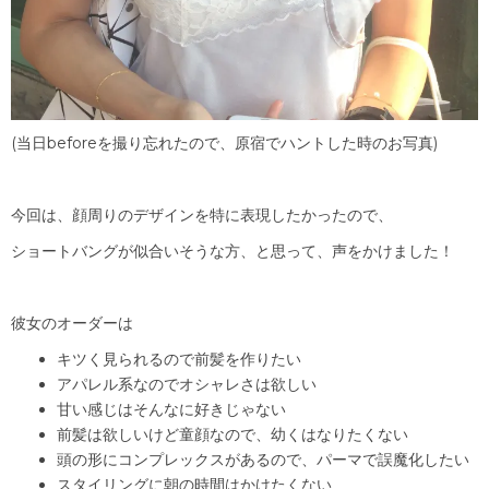
(当日beforeを撮り忘れたので、原宿でハントした時のお写真)
今回は、顔周りのデザインを特に表現したかったので、
ショートバングが似合いそうな方、と思って、声をかけました！
彼女のオーダーは
キツく見られるので前髪を作りたい
アパレル系なのでオシャレさは欲しい
甘い感じはそんなに好きじゃない
前髪は欲しいけど童顔なので、幼くはなりたくない
頭の形にコンプレックスがあるので、パーマで誤魔化したい
スタイリングに朝の時間はかけたくない