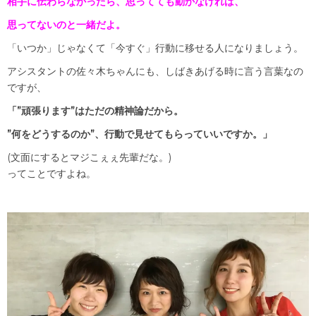
相手に伝わらなかったら、思ってても動かなければ、
思ってないのと一緒だよ。
「いつか」じゃなくて「今すぐ」行動に移せる人になりましょう。
アシスタントの佐々木ちゃんにも、しばきあげる時に言う言葉なの
ですが、
「”頑張ります”はただの精神論だから。
”何をどうするのか”、行動で見せてもらっていいですか。」
(文面にするとマジこぇぇ先輩だな。)
ってことですよね。