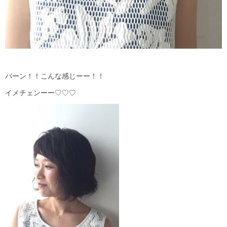
バーン！！こんな感じーー！！
イメチェンーー♡♡♡