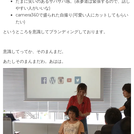
たまに笑いのあるサバサバ感。(表参道は緊張するので、話し
やすい人がいいな)
camera360で盛られた自撮り(可愛い人にカットしてもらい
たい)
というところを意識してブランディングしております。
意識してってか、そのまんまだ。
あたしそのまんまだわ。あはは。