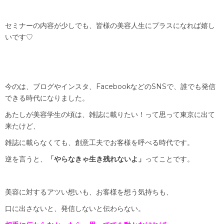
セミナーの内容が少しでも、皆様の美容人生にプラスになれば嬉し
いです♡
今のは、ブログやインスタ、FacebookなどのSNSで、誰でも発信
できる時代になりました。
あたしが美容学生の頃は、雑誌に載りたい！って思って東京に出て
来たけど、
雑誌に載らなくても、創意工夫でお客様を呼べる時代です。
逆を言うと、
「やらなきゃ生き残れないよ」
ってことです。
美容に対するアツい想いも、お客様を想う気持ちも、
口に出さないと、発信しないと伝わらない。