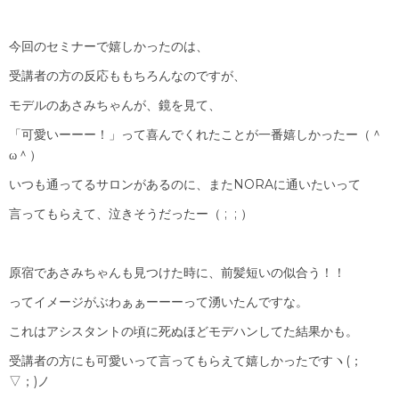
今回のセミナーで嬉しかったのは、
受講者の方の反応ももちろんなのですが、
モデルのあさみちゃんが、鏡を見て、
「可愛いーーー！」って喜んでくれたことが一番嬉しかったー（＾
ω＾）
いつも通ってるサロンがあるのに、またNORAに通いたいって
言ってもらえて、泣きそうだったー（ ; ; ）
原宿であさみちゃんも見つけた時に、前髪短いの似合う！！
ってイメージがぶわぁぁーーーって湧いたんですな。
これはアシスタントの頃に死ぬほどモデハンしてた結果かも。
受講者の方にも可愛いって言ってもらえて嬉しかったですヽ(；
▽；)ノ