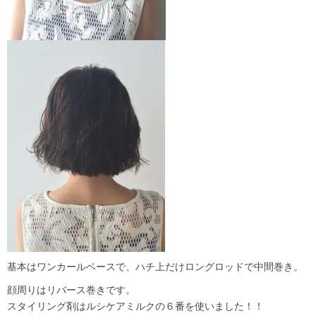
基本はワンカールベースで、ハチ上だけロングロッドで中間巻き。
顔周りはリバース巻きです。
スタイリング剤はルシケアミルクの６番を使いました！！