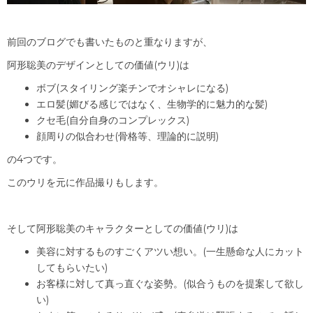
前回のブログでも書いたものと重なりますが、
阿形聡美のデザインとしての価値(ウリ)は
ボブ(スタイリング楽チンでオシャレになる)
エロ髪(媚びる感じではなく、生物学的に魅力的な髪)
クセ毛(自分自身のコンプレックス)
顔周りの似合わせ(骨格等、理論的に説明)
の4つです。
このウリを元に作品撮りもします。
そして阿形聡美のキャラクターとしての価値(ウリ)は
美容に対するものすごくアツい想い。(一生懸命な人にカット
してもらいたい)
お客様に対して真っ直ぐな姿勢。(似合うものを提案して欲し
い)