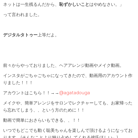
ネットは一生残るんだから、
恥ずかしいこと
はやめなさい。」
って言われました。
デジタルタトゥー
上等だよ。
前々からやっておりました、ヘアアレンジ動画やメイク動画。
インスタがごちゃごちゃになってきたので、動画用のアカウント作
りました！！！
アカウントはこちら！！→→
@agatadouga
メイクや、簡単アレンジをサロンでレクチャーしても、お家帰った
ら忘れてしまう、、という方のために！！
動画で簡単におさらいもできる、、！！
いつでもどこでも動く聡美ちゃんを楽しんで頂けるようになってお
ります。(そんなことより独り占めしてくれる彼氏ほしい←)