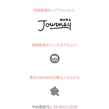
阿形聡美のヘアアルバム☆
阿形聡美のインスタグラム☆
過去のameblo記事はこちらから
予約専用TEL
03-6804-3938