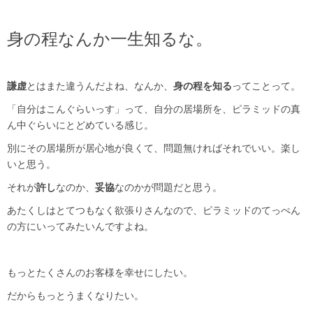
身の程なんか一生知るな。
謙虚
とはまた違うんだよね、なんか、
身の程を知る
ってことって。
「自分はこんぐらいっす」って、自分の居場所を、ピラミッドの真
ん中ぐらいにとどめている感じ。
別にその居場所が居心地が良くて、問題無ければそれでいい。楽し
いと思う。
それが
許し
なのか、
妥協
なのかが問題だと思う。
あたくしはとてつもなく欲張りさんなので、ピラミッドのてっぺん
の方にいってみたいんですよね。
もっとたくさんのお客様を幸せにしたい。
だからもっとうまくなりたい。