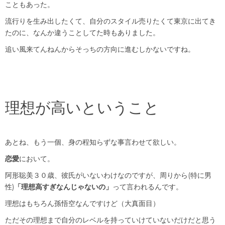
こともあった。
流行りを生み出したくて、自分のスタイル売りたくて東京に出てき
たのに、なんか違うことしてた時もありました。
追い風来てんねんからそっちの方向に進むしかないですね。
理想が高いということ
あとね、もう一個、身の程知らずな事言わせて欲しい。
恋愛
において。
阿形聡美３０歳、彼氏がいないわけなのですが、周りから(特に男
性)
「理想高すぎなんじゃないの」
って言われるんです。
理想はもちろん孫悟空なんですけど（大真面目）
ただその理想まで自分のレベルを持っていけていないだけだと思う