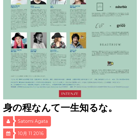
身の程なんて一生知るな。
Satomi Agata
10月 11 2016