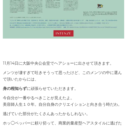
11月14日に大阪中央公会堂でヘアショーに出させて頂きます。
メンツが凄すぎて吐きそうって思ったけど、このメンツの中に選ん
で頂いたからには、
身の程知らず
に頑張らせていただきます。
今自分が一番やるべきことが見えたよ。
美容師人生１０年。自分自身のクリエイションと向き合う時だわ。
逃げていた部分がたくさんあったかもしれない。
ホッ◯ペッパーに頼り切って、商業的量産型ヘアスタイルに逃げた