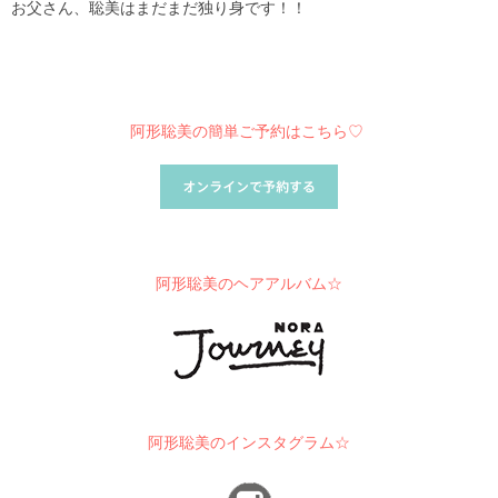
お父さん、聡美はまだまだ独り身です！！
阿形聡美の簡単ご予約はこちら♡
阿形聡美のヘアアルバム☆
阿形聡美のインスタグラム☆