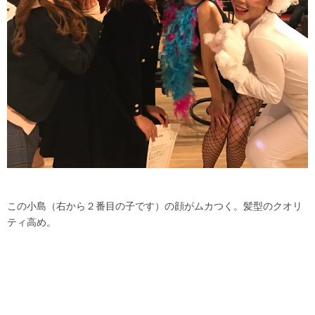
この小島（右から２番目の子です）の顔がムカつく。髪型のクオリ
ティ高め。