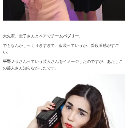
大先輩、圭子さんとペアで
チームバブリー
。
でもなんかしっくりきすぎて、仮装っていうか、普段着感がすご
い。
平野ノラ
さんっていう芸人さんをイメージしたのですが、あたしこ
の芸人さん知らなかったです。