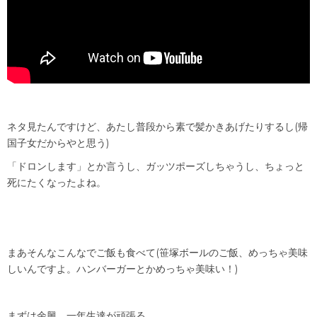
ネタ見たんですけど、あたし普段から素で髪かきあげたりするし(帰
国子女だからやと思う)
「ドロンします」とか言うし、ガッツポーズしちゃうし、ちょっと
死にたくなったよね。
まあそんなこんなでご飯も食べて(笹塚ボールのご飯、めっちゃ美味
しいんですよ。ハンバーガーとかめっちゃ美味い！)
まずは余興。一年生達が頑張る。