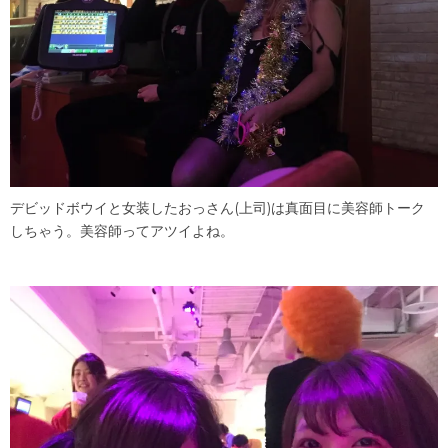
デビッドボウイと女装したおっさん(上司)は真面目に美容師トーク
しちゃう。美容師ってアツイよね。