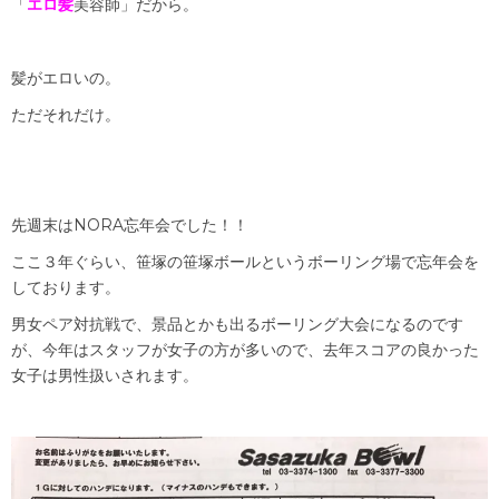
「
エロ髪
美容師」だから。
髪がエロいの。
ただそれだけ。
先週末はNORA忘年会でした！！
ここ３年ぐらい、笹塚の笹塚ボールというボーリング場で忘年会を
しております。
男女ペア対抗戦で、景品とかも出るボーリング大会になるのです
が、今年はスタッフが女子の方が多いので、去年スコアの良かった
女子は男性扱いされます。