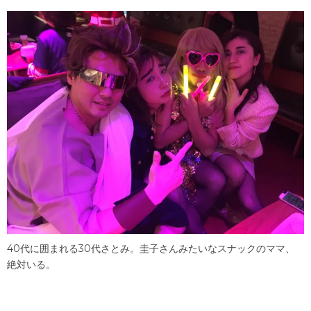
40代に囲まれる30代さとみ。圭子さんみたいなスナックのママ、
絶対いる。