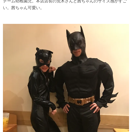
チーム幼稚園児。本店店長の荒木さんと茜ちゃんのサイズ感がすご
い。茜ちゃん可愛い。