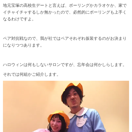
地元宝塚の高校生デートと言えば、ボーリングかカラオケか、家で
イチャイチャするしか無かったので、必然的にボーリングも上手く
なるわけですよ。
ペア対抗戦なので、我が社ではペアそれぞれ仮装するのがお決まり
になりつつあります。
ハロウィンは何もしないサロンですが、忘年会は何かしらします。
それでは何組かご紹介します。