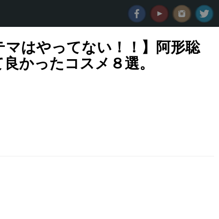
テマはやってない！！】阿形聡
て良かったコスメ８選。