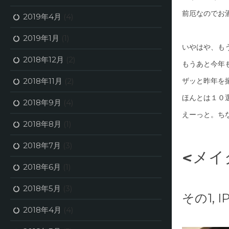
前厄なのでお
2019年4月
(4)
2019年1月
(1)
いやはや、もう
2018年12月
(2)
もうあと今年
2018年11月
(2)
ザッと昨年を
ほんとは１０
2018年9月
(4)
えーっと。ち
2018年8月
(1)
2018年7月
(3)
<メイ
2018年6月
(1)
2018年5月
(3)
その1,
2018年4月
(4)