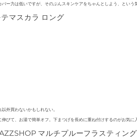
カバー力は低いですが、そのぶんスキンケアをちゃんとしよう、という
モテマスカラ ロング
れ以外買わないかもしれない。
に伸びて、お湯で簡単オフ。下まつげを長めに重ね付けするのがお気に
DAZZSHOP マルチプルーフラスティ