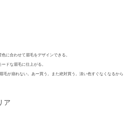
髪色に合わせて眉毛をデザインできる。
モードな眉毛に仕上がる。
日眉毛が崩れない。あー買う。また絶対買う。淡い色すぐなくなるから
グリア