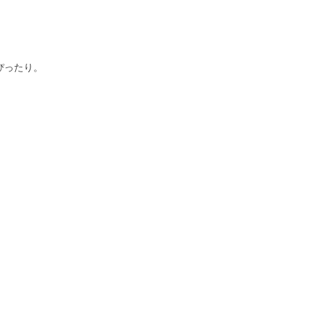
ぴったり。
ン