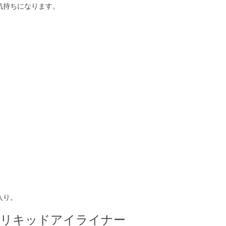
気持ちになります。
入り。
ングリキッドアイライナー