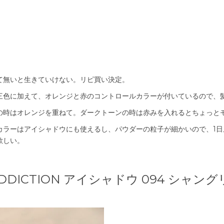
て無いと生きていけない。リピ買い決定。
三色に加えて、オレンジと赤のコントロールカラーが付いているので、
の時はオレンジを重ねて。ダークトーンの時は赤みを入れるとちょっと
カラーはアイシャドウにも使えるし、パウダーの粒子が細かいので、1
欲しい。
ADDICTION アイシャドウ 094 シャン