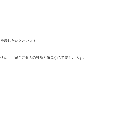
を発表したいと思います。
ませんし、完全に個人の独断と偏見なので悪しからず。
ト