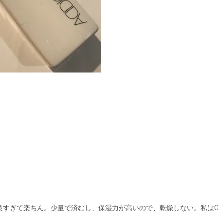
良すぎて楽ちん。少量で済むし、保湿力が高いので、乾燥しない。私は0