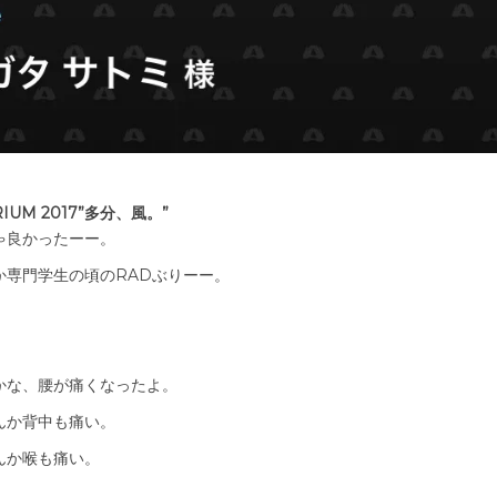
IUM 2017”多分、風。”
ゃ良かったーー。
か専門学生の頃のRADぶりーー。
かな、腰が痛くなったよ。
んか背中も痛い。
んか喉も痛い。