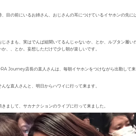
時、目の前にいるお姉さん、おじさんの耳につけているイヤホンの先に
おじさまも、実はでんぱ組聞いてるんじゃないか、とか、ルブタン履い
いか、、とか。妄想しただけで少し朝が楽しいです。
RA Journey店長の直人さんは、毎朝イヤホンをつけながら出勤して
そんな直人さんと、明日からハワイに行って来ます。
頂きまして、サカナクションのライブに行って来ました。