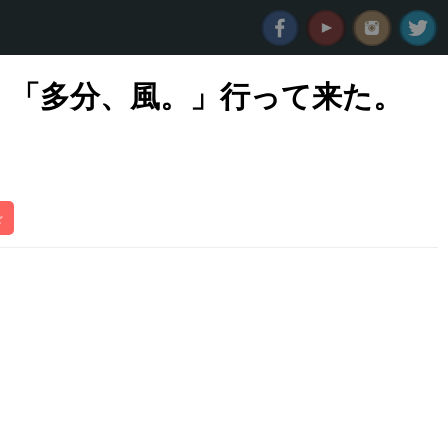
。「多分、風。」行って来た。
☆