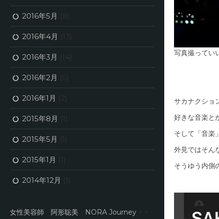
2016年5月
(8)
2016年4月
(13)
写真撮ってい
2016年3月
(14)
2016年2月
(5)
2016年1月
(2)
サカナクショ
好きな音楽と
2015年8月
(1)
そして「音楽
2015年5月
(1)
外見ではそん
2015年1月
(1)
そうゆう内側
2014年12月
(1)
女性美容師 阿形聡美 NORA Journey
> >