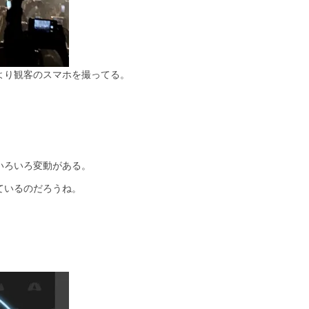
より観客のスマホを撮ってる。
いろいろ変動がある。
ているのだろうね。