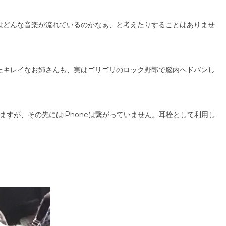
はどんな音楽が流れているのかなぁ、と考えたりすることはありませ
たキレイなお姉さんも、実はゴリゴリのロック野郎で脳内ヘドバンし
来ますが、その先にはiPhoneは繋がっていません。耳栓として利用し