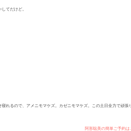
かしてだけど。
せ寝れるので、アメニモマケズ。カゼニモマケズ。この土日全力で頑張
阿形聡美の簡単ご予約は