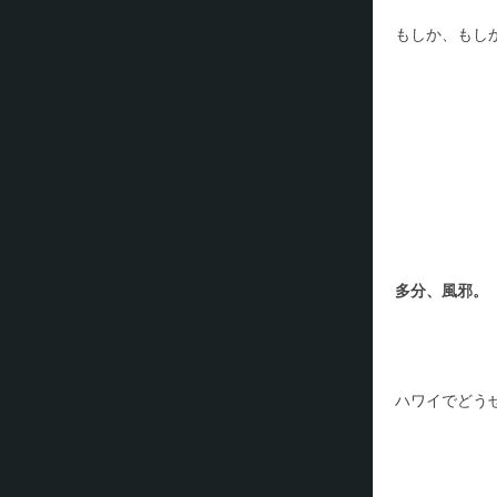
もしか、もし
多分、風邪。
ハワイでどう