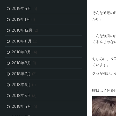
2019年4月
(4)
そんな通勤の
んか。
2019年1月
(1)
2018年12月
(2)
こんな強面の
2018年11月
(2)
てるんじゃな
2018年9月
(4)
ちなみに、NO
2018年8月
(1)
ています。
クセが強い。
2018年7月
(3)
2018年6月
(1)
昨日は半休を
2018年5月
(3)
2018年4月
(4)