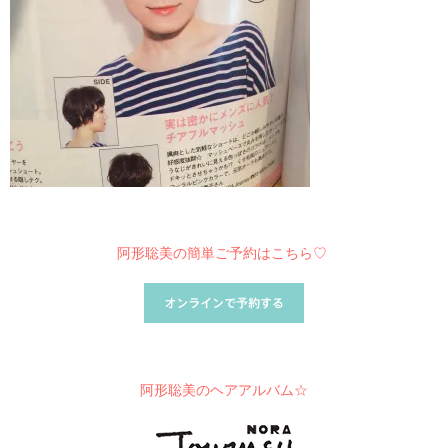
阿形聡美の簡単ご予約はこちら♡
阿形聡美のヘアアルバム☆