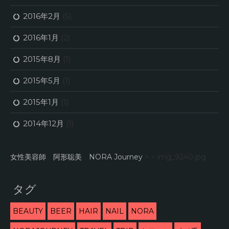
2016年2月
(5)
2016年1月
(2)
2015年8月
(1)
2015年5月
(1)
2015年1月
(1)
2014年12月
(1)
女性美容師 阿形聡美 NORA Journey
> >
img_9240.jpg
タグ
BEAUTY
BEER
HAIR
NAIL
NORA