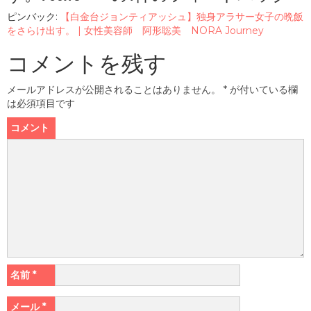
ピンバック:
【白金台ジョンティアッシュ】独身アラサー女子の晩飯
をさらけ出す。 | 女性美容師 阿形聡美 NORA Journey
コメントを残す
メールアドレスが公開されることはありません。
*
が付いている欄
は必須項目です
コメント
名前
*
メール
*