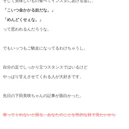
そして美味しいもの食べてインスタにあげる度に、
「こいつ金かかる奴だな。」
「めんどくせぇな。」
って思われるんだろうな。
でもいっつもご馳走になってるわけちゃうし。
自分の足でしっかり立つスタンスではいるけど
やっぱり甘えさせてくれる人が大好きです。
先日の下田美咲ちゃんの記事が面白かった。
奢ってくれないと困る、あなたのことを性的な目で見たいから