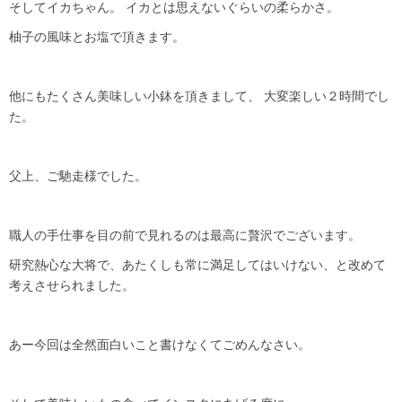
そしてイカちゃん。 イカとは思えないぐらいの柔らかさ。
柚子の風味とお塩で頂きます。
他にもたくさん美味しい小鉢を頂きまして、 大変楽しい２時間でし
た。
父上、ご馳走様でした。
職人の手仕事を目の前で見れるのは最高に贅沢でございます。
研究熱心な大将で、あたくしも常に満足してはいけない、と改めて
考えさせられました。
あー今回は全然面白いこと書けなくてごめんなさい。