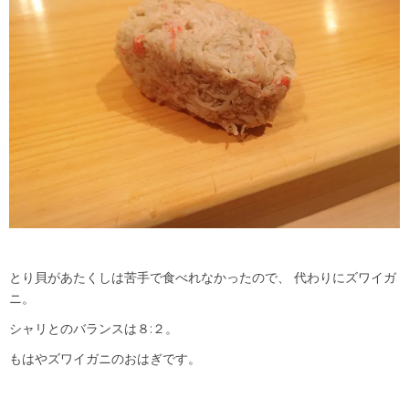
とり貝があたくしは苦手で食べれなかったので、 代わりにズワイガ
ニ。
シャリとのバランスは８:２。
もはやズワイガニのおはぎです。