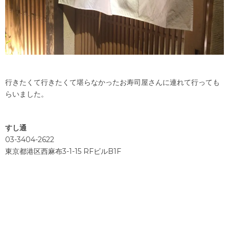
行きたくて行きたくて堪らなかったお寿司屋さんに連れて行っても
らいました。
すし通
03-3404-2622
東京都港区西麻布3-1-15 RFビルB1F