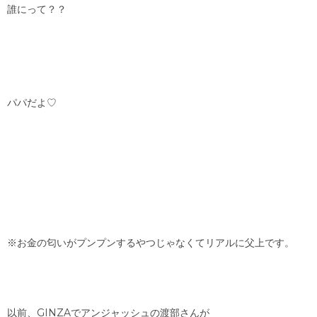
誰にって？？
パパだよ♡
※お金の匂いがプンプンするやつじゃなくてリアルに父上です。
以前、GINZAでアンジャッシュの渡部さんが