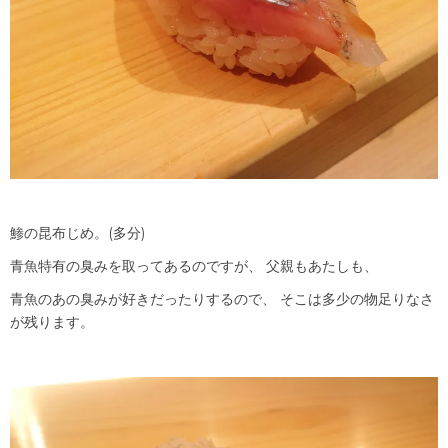
鯵の昆布じめ。(多分)
青魚特有の臭みを取ってあるのですが、 父親もあたしも、
青魚のあの臭みが好きだったりするので、 そこは多少の物足りなさ
が残ります。