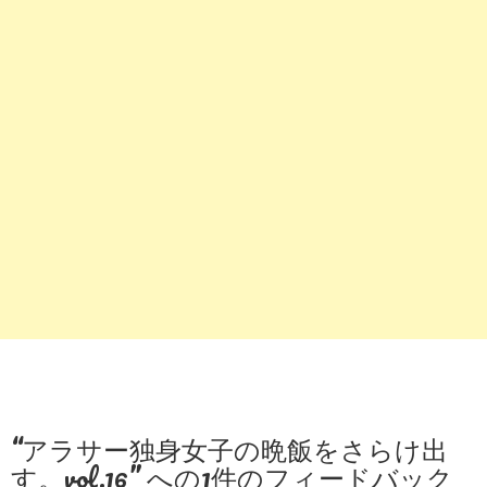
“
アラサー独身女子の晩飯をさらけ出
す。vol.16
” への1件のフィードバック