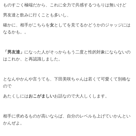
ものすごく極端だから、これに全力で共感するつもりは無いけど
男友達と飲みに行くことも多いし、
確かに、相手がこちらを
女
としてを見てるかどうかのジャッジには
なるかも。。
「男友達」
になった人がそっからもう二度と性的対象にならないの
はこれか、と再認識しました。
となんやかんや言うても、下田美咲ちゃんは若くて可愛くて別格な
ので
あたくしには
おこがましい
お話なので大人しくします。
相手に求めるものが高いならば、自分のレベルも上げていかんとい
かんぜよ。