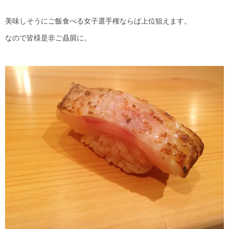
美味しそうにご飯食べる女子選手権ならば上位狙えます。
なので皆様是非ご贔屓に。