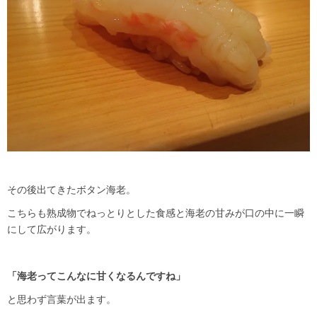
その後出てきたボタン海老。
こちらも熟成物でねっとりとした食感と海老の甘みが口の中に一瞬
にして広がります。
「海老ってこんなに甘くなるんですね」
と思わず言葉が出ます。