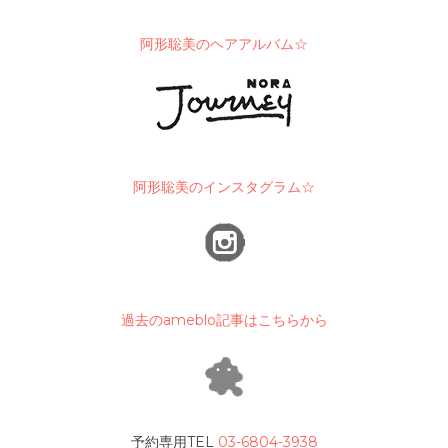
阿形聡美のヘアアルバム☆
阿形聡美のインスタグラム☆
過去のameblo記事はこちらから
予約専用TEL
03-6804-3938