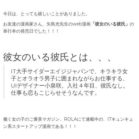
今日は、とっても嬉しいことがありました。
お友達の漫画家さん、矢島光先生のweb漫画
「彼女のいる彼氏」
の
単行本の発売日でした！！！
彼女のいる彼氏とは、、、
IT大手サイダーエイジジャパンで、キラキラ女
子とオラオラ男子に囲まれながらお仕事する、
UIデザイナー小泉咲。入社４年目、彼氏なし。
仕事も恋もこじらせそうなんです。
働く女の子のご褒美マガジン、ROLAにて連載中の、ITキュンキュ
ン系スタートアップ漫画である！！！