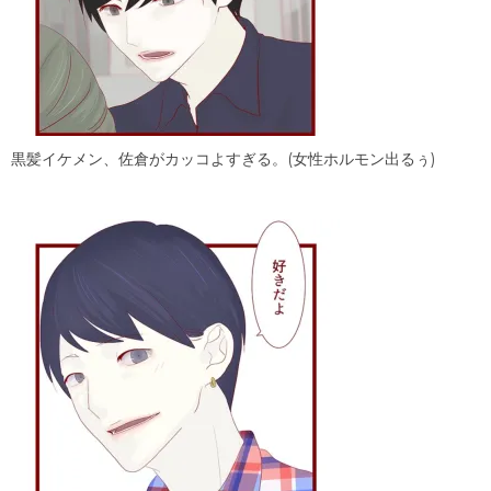
黒髪イケメン、佐倉がカッコよすぎる。(女性ホルモン出るぅ)