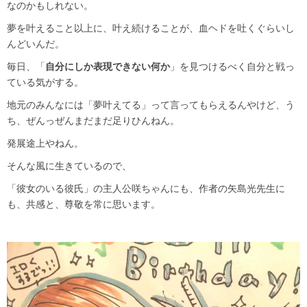
なのかもしれない。
夢を叶えること以上に、叶え続けることが、血ヘドを吐くぐらいし
んどいんだ。
毎日、「
自分にしか表現できない何か
」を見つけるべく自分と戦っ
ている気がする。
地元のみんなには「夢叶えてる」って言ってもらえるんやけど、う
ち、ぜんっぜんまだまだ足りひんねん。
発展途上やねん。
そんな風に生きているので、
「彼女のいる彼氏」の主人公咲ちゃんにも、作者の矢島光先生に
も、共感と、尊敬を常に思います。