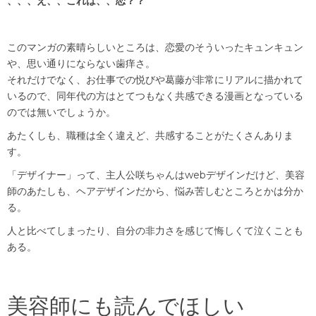
、、、え、、これは、、恋？？
このマンガの素晴らしいところは、恋愛のそういったキュンキュン
や、思い通りにならない歯痒さ。
それだけでなく、お仕事での悦びや葛藤が非常にリアルに描かれて
いるので、同年代の方はとてつもなく共感できる漫画となっている
のでは無いでしょうか。
あたくしも、職種は全く違えど、共感することがたくさんありま
す。
「デザイナー」って、主人公咲ちゃんはwebデザインだけど、美容
師のあたしも、ヘアデザインだから、悩み苦しむところとかは分か
る。
人と比べてしまったり、自分の非力さを感じて悔しくて泣くことも
ある。
美容師にも読んでほしい