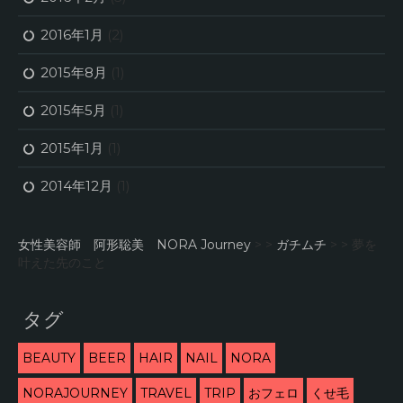
2016年1月
(2)
2015年8月
(1)
2015年5月
(1)
2015年1月
(1)
2014年12月
(1)
女性美容師 阿形聡美 NORA Journey
> >
ガチムチ
> >
夢を
叶えた先のこと
タグ
BEAUTY
BEER
HAIR
NAIL
NORA
NORAJOURNEY
TRAVEL
TRIP
おフェロ
くせ毛