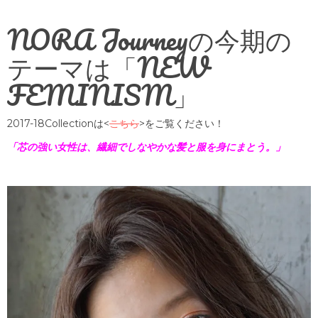
NORA Journeyの今期の
テーマは「NEW
FEMINISM」
2017-18Collectionは<
こちら
>をご覧ください！
「芯の強い女性は、繊細でしなやかな髪と服を身にまとう。」