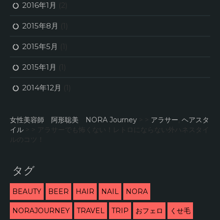
2016年1月
(2)
2015年8月
(1)
2015年5月
(1)
2015年1月
(1)
2014年12月
(1)
女性美容師 阿形聡美 NORA Journey
> >
アラサー
,
ヘアスタ
イル
> >
アラサーでも怖くない！レトロにならない外ハネスタイ
ルのコツ！
タグ
BEAUTY
BEER
HAIR
NAIL
NORA
NORAJOURNEY
TRAVEL
TRIP
おフェロ
くせ毛