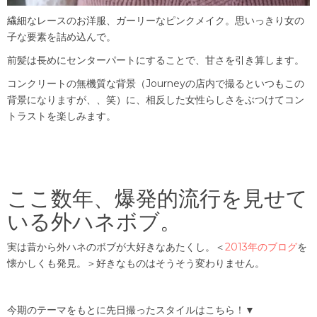
繊細なレースのお洋服、ガーリーなピンクメイク。思いっきり女の
子な要素を詰め込んで。
前髪は長めにセンターパートにすることで、甘さを引き算します。
コンクリートの無機質な背景（Journeyの店内で撮るといつもこの
背景になりますが、、笑）に、相反した女性らしさをぶつけてコン
トラストを楽しみます。
ここ数年、爆発的流行を見せて
いる外ハネボブ。
実は昔から外ハネのボブが大好きなあたくし。＜
2013年のブログ
を
懐かしくも発見。＞好きなものはそうそう変わりません。
今期のテーマをもとに先日撮ったスタイルはこちら！▼