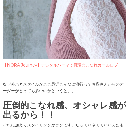
【NORA Journey】デジタルパーマで再現☆こなれカールロブ
なぜ外ハネスタイルがここ最近こんなに流行ってお客さんからのオ
ーダーがとっても多いのかというと、、
圧倒的こなれ感、オシャレ感が
出るから！！
それに加えてスタイリングがラクです。だってハネてていいんだも