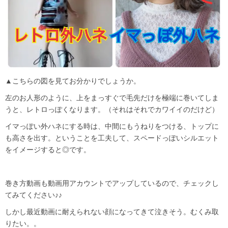
▲こちらの図を見てお分かりでしょうか。
左のお人形のように、上をまっすぐで毛先だけを極端に巻いてしま
うと、レトロっぽくなります。（それはそれでカワイイのだけど）
イマっぽい外ハネにする時は、中間にもうねりをつける、トップに
も高さを出す。ということを工夫して、スペードっぽいシルエット
をイメージすると◎です。
巻き方動画も動画用アカウントでアップしているので、チェックし
てみてください♪♪
しかし最近動画に耐えられない顔になってきて泣きそう。むくみ取
りたい。。