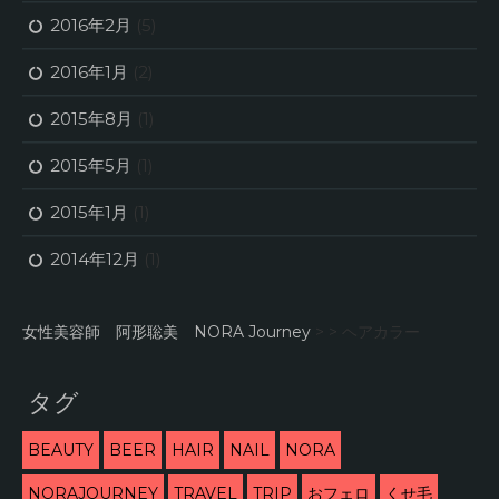
2016年2月
(5)
2016年1月
(2)
2015年8月
(1)
2015年5月
(1)
2015年1月
(1)
2014年12月
(1)
女性美容師 阿形聡美 NORA Journey
> >
ヘアカラー
タグ
BEAUTY
BEER
HAIR
NAIL
NORA
NORAJOURNEY
TRAVEL
TRIP
おフェロ
くせ毛