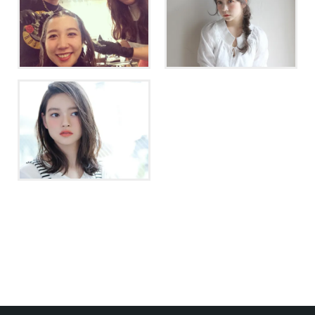
足裏の角質とあたし。
触りたくなる♡プラチナグ
レージュ♡
涼しげ♡ブルージュバレイ
ヤージュの抜け感ロブ♡