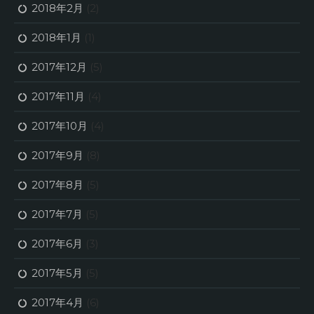
2018年2月
(2)
2018年1月
(1)
2017年12月
(5)
2017年11月
(4)
2017年10月
(4)
2017年9月
(8)
2017年8月
(5)
2017年7月
(5)
2017年6月
(3)
2017年5月
(5)
2017年4月
(6)