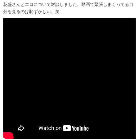
花盛さんとエロについて対談しました。動画で緊張しまくってる自
分を見るのは恥ずかしい。笑