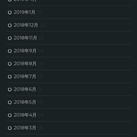
2019年1月
(1)
2018年12月
(2)
2018年11月
(2)
2018年9月
(4)
2018年8月
(1)
2018年7月
(3)
2018年6月
(1)
2018年5月
(3)
2018年4月
(4)
2018年3月
(3)