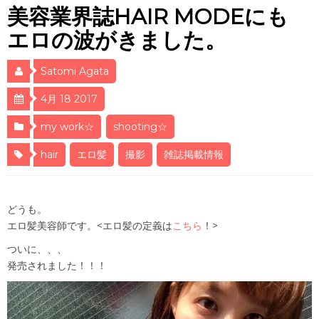
美容業界誌HAIR MODEにも
エロの波がきました。
Satomi Agata
4月 18 2017
my work☆
shooting☆
hair
エロ髪
撮影
雑誌掲載情報
どうも。
エロ髪美容師です。<エロ髪の定義は
こちら
！>
ついに、、、
発売されました！！！