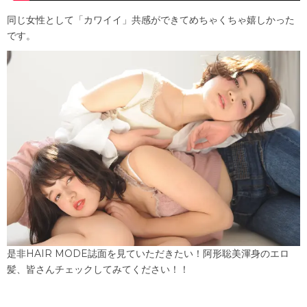
同じ女性として「カワイイ」共感ができてめちゃくちゃ嬉しかった
です。
是非HAIR MODE誌面を見ていただきたい！阿形聡美渾身のエロ
髪、皆さんチェックしてみてください！！