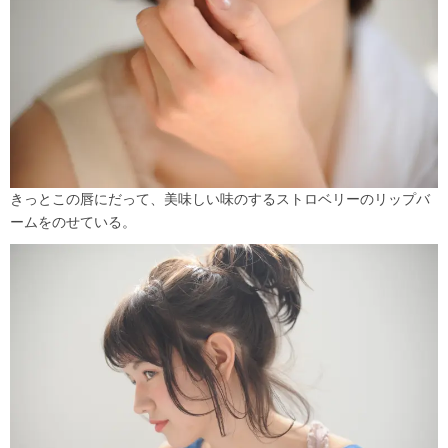
きっとこの唇にだって、美味しい味のするストロベリーのリップバ
ームをのせている。