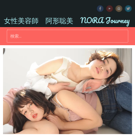
コ
ン
テ
女性美容師 阿形聡美 NORA Journey
ン
ツ
検
へ
索:
ス
キ
ッ
プ