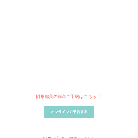
阿形聡美の簡単ご予約はこちら♡