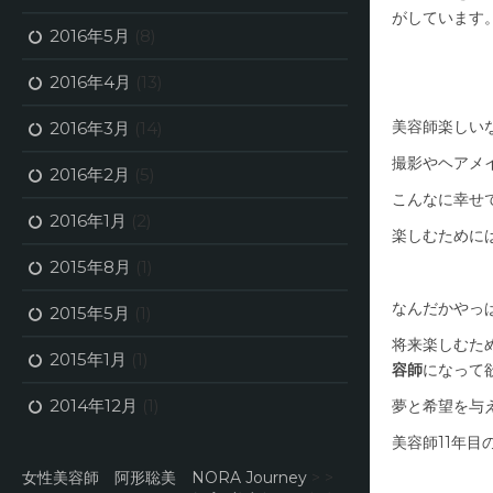
がしています
2016年5月
(8)
2016年4月
(13)
美容師楽しい
2016年3月
(14)
撮影やヘアメ
2016年2月
(5)
こんなに幸せ
2016年1月
(2)
楽しむために
2015年8月
(1)
なんだかやっ
2015年5月
(1)
将来楽しむた
2015年1月
(1)
容師
になって
2014年12月
(1)
夢と希望を与
美容師11年
女性美容師 阿形聡美 NORA Journey
> >