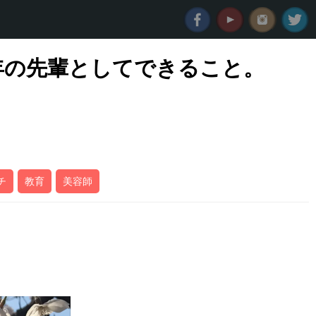
年の先輩としてできること。
チ
教育
美容師