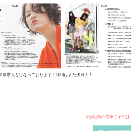
来年度求人も行なっております！詳細はまた後日！！
阿形聡美の簡単ご予約は