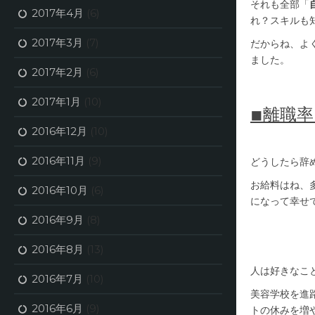
それも全部「
2017年4月
(6)
れ？スキルも
2017年3月
(7)
だからね、よ
ました。
2017年2月
(6)
2017年1月
(10)
◾︎離
2016年12月
(10)
2016年11月
(9)
どうしたら辞
お給料はね、
2016年10月
(6)
になって幸せ
2016年9月
(8)
2016年8月
(13)
人は好きなこ
2016年7月
(10)
美容学校を進
2016年6月
(9)
トの休みを増