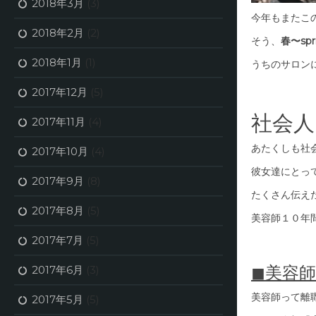
2018年3月
(3)
今年もまたこ
2018年2月
(2)
そう、
春〜spr
2018年1月
(1)
うちのサロン
2017年12月
(5)
社会人
2017年11月
(4)
あたくしも社
2017年10月
(4)
彼女達にとっ
2017年9月
(8)
たくさん伝え
2017年8月
(5)
美容師１０年
2017年7月
(5)
◼︎美容
2017年6月
(3)
美容師って離
2017年5月
(5)