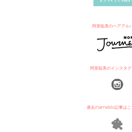
阿形聡美のヘアアル
阿形聡美のインスタグ
過去のameblo記事は