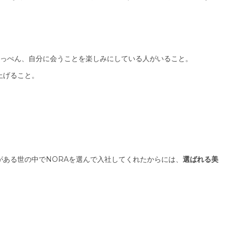
いっぺん、自分に会うことを楽しみにしている人がいること。
上げること。
ある世の中でNORAを選んで入社してくれたからには、
選ばれる美