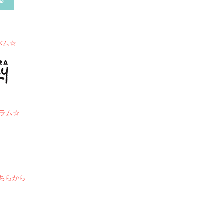
バム☆
ラム☆
こちらから