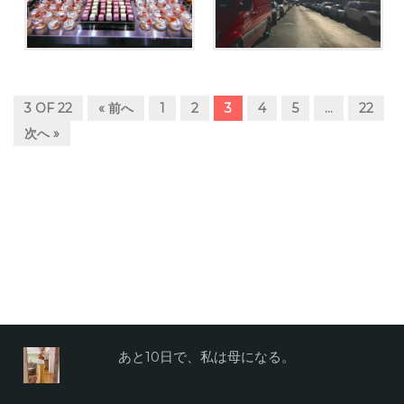
3 OF 22
« 前へ
1
2
3
4
5
…
22
次へ »
あと10日で、私は母になる。