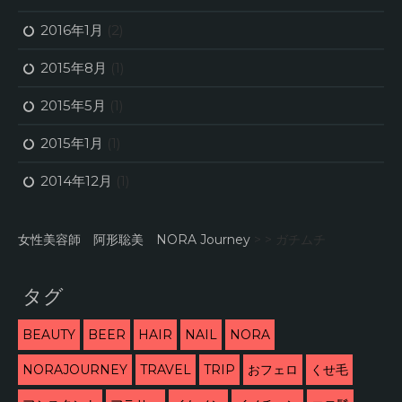
2016年1月
(2)
2015年8月
(1)
2015年5月
(1)
2015年1月
(1)
2014年12月
(1)
女性美容師 阿形聡美 NORA Journey
> >
ガチムチ
タグ
BEAUTY
BEER
HAIR
NAIL
NORA
NORAJOURNEY
TRAVEL
TRIP
おフェロ
くせ毛